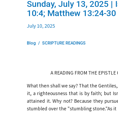
Sunday, July 13, 2025 | 
10:4; Matthew 13:24-30 
July 10, 2025
Blog
SCRIPTURE READINGS
A READING FROM THE EPISTLE O
What then shall we say? That the Gentiles
it, a righteousness that is by faith; but 
attained it. Why not? Because they pursue
stumbled over the "stumbling stone."As it