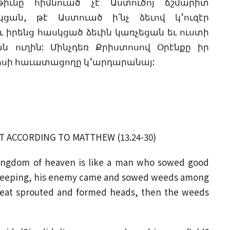
իւնը հիմնուած չէ Աստուծոյ ճշմարիտ
կցան, թէ Աստուած ի՛նչ ձեւով կ’ուզէր
 իրենց հասկցած ձեւին կառչեցան եւ ուստի
ան ուղին: Մինչդեռ Քրիստոսով Օրէնքը իր
ոսի հաւատացողը կ’արդարանայ:
T ACCORDING TO MATTHEW (13.24-30)
kingdom of heaven is like a man who sowed good
s sleeping, his enemy came and sowed weeds among
eat sprouted and formed heads, then the weeds