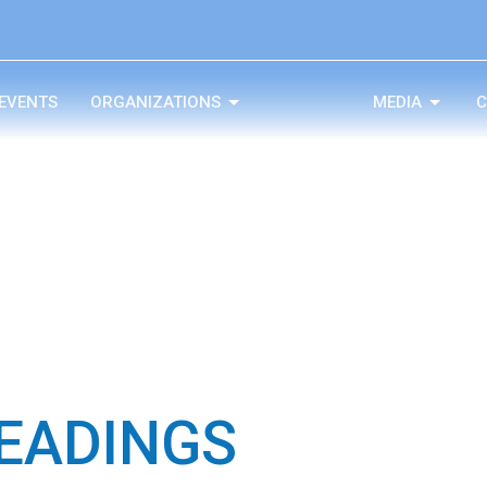
EVENTS
ORGANIZATIONS
MEDIA
C
EADINGS