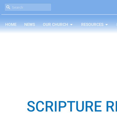
HOME
NEWS
OUR CHURCH
RESOURCES
SCRIPTURE R