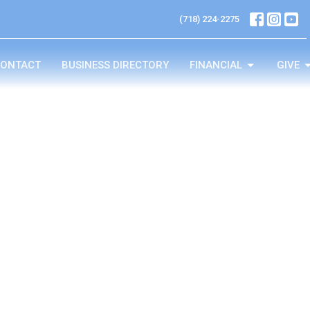
(718) 224-2275
ONTACT
BUSINESS DIRECTORY
FINANCIAL
GIVE